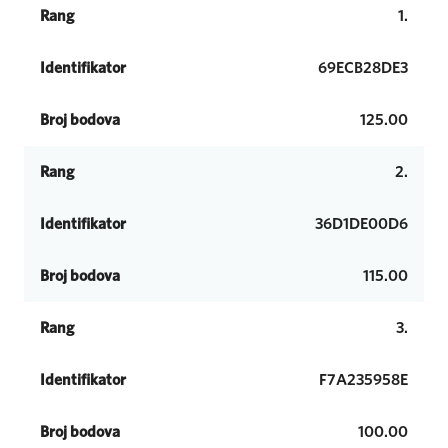
Rang
1.
Identifikator
69ECB28DE3
Broj bodova
125.00
Rang
2.
Identifikator
36D1DE00D6
Broj bodova
115.00
Rang
3.
Identifikator
F7A235958E
Broj bodova
100.00