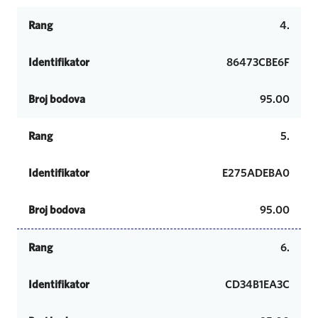
Rang
4.
Identifikator
86473CBE6F
Broj bodova
95.00
Rang
5.
Identifikator
E275ADEBA0
Broj bodova
95.00
Rang
6.
Identifikator
CD34B1EA3C