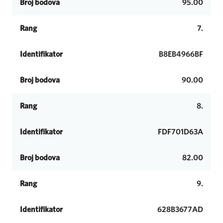
Broj bodova
95.00
Rang
7.
Identifikator
B8EB4966BF
Broj bodova
90.00
Rang
8.
Identifikator
FDF701D63A
Broj bodova
82.00
Rang
9.
Identifikator
628B3677AD