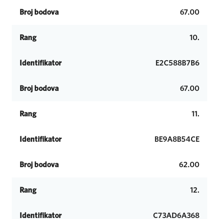
Broj bodova
67.00
Rang
10.
Identifikator
E2C588B7B6
Broj bodova
67.00
Rang
11.
Identifikator
BE9A8B54CE
Broj bodova
62.00
Rang
12.
Identifikator
C73AD6A368